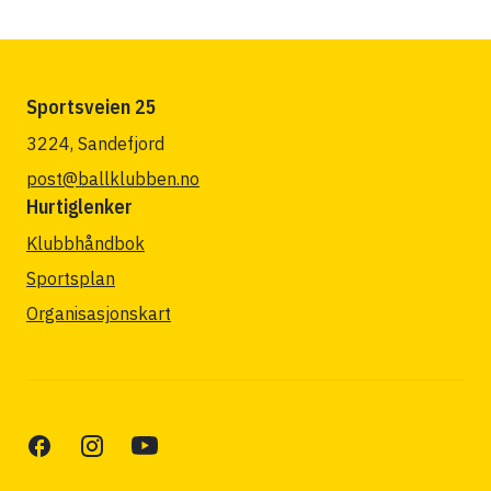
Sportsveien 25
3224, Sandefjord
post@ballklubben.no
Hurtiglenker
Klubbhåndbok
Sportsplan
Organisasjonskart