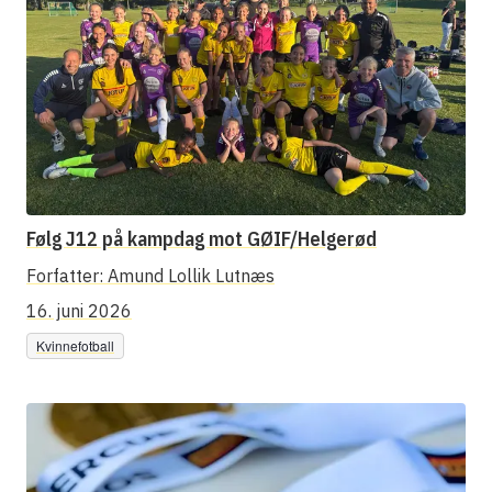
Følg J12 på kampdag mot GØIF/Helgerød
Forfatter:
Amund Lollik Lutnæs
16. juni 2026
Kvinnefotball