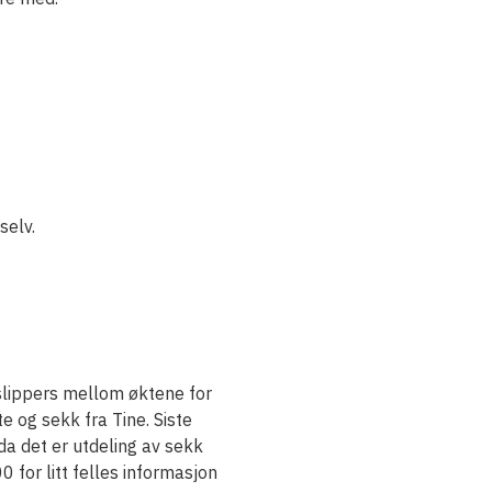
selv.
 slippers mellom øktene for
te og sekk fra Tine. Siste
da det er utdeling av sekk
0 for litt felles informasjon