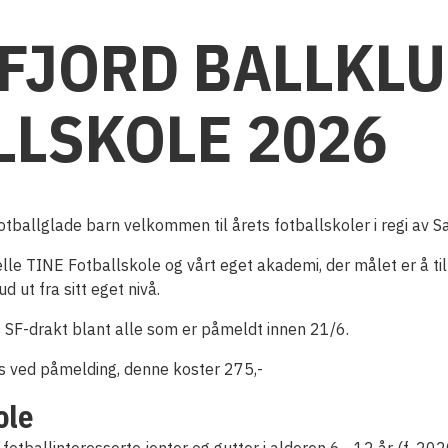
FJORD BALLKL
LLSKOLE 2026
fotballglade barn velkommen til årets fotballskoler i regi av 
elle TINE Fotballskole og vårt eget akademi, der målet er å til
d ut fra sitt eget nivå.
rt SF-drakt blant alle som er påmeldt innen 21/6.
s ved påmelding, denne koster 275,-
ole