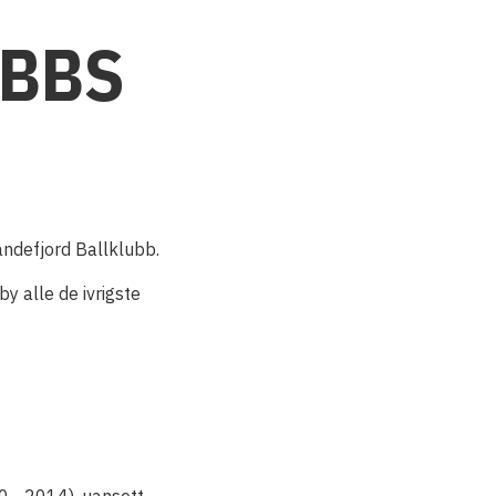
UBBS
Sandefjord Ballklubb.
by alle de ivrigste