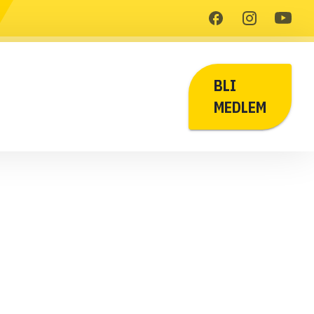
BLI
MEDLEM