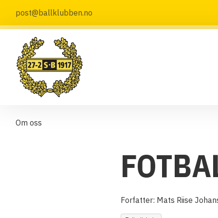
post@ballklubben.no
Om oss
FOTBA
Forfatter:
Mats Riise Johan