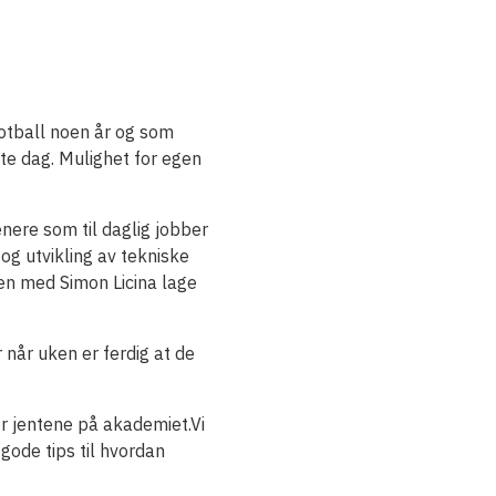
 fotball noen år og som
e dag. Mulighet for egen
nere som til daglig jobber
og utvikling av tekniske
en med Simon Licina lage
 når uken er ferdig at de
or jentene på akademiet.Vi
 gode tips til hvordan