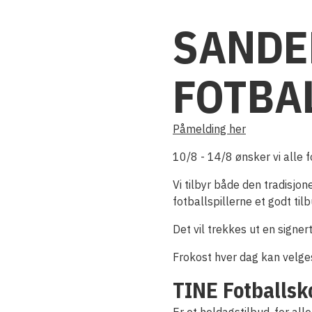
SANDE
FOTBA
Påmelding her
10/8 - 14/8 ønsker vi alle 
Vi tilbyr både den tradisjon
fotballspillerne et godt tilbu
Det vil trekkes ut en signe
Frokost hver dag kan velge
TINE Fotballsk