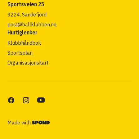
Sportsveien 25
3224, Sandefjord
post@ballklubben.no
Hurtiglenker
Klubbhåndbok
Sportsplan
Organisasjonskart
Made with